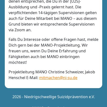
denen entsprechen, die Du in der [U25]-
Ausbildung und -Praxis gelernt hast. Die
verpflichtenden 14-tägigen Supervisionen gelten
auch für Deine Mitarbeit bei MANO – aus diesem
Grund bieten wir entsprechende Supervisionen
via Zoom an.
Falls Du Interesse oder offene Fragen hast, melde
Dich gern bei der MANO-Projektleitung. Wir
freuen uns, wenn Du Deine Erfahrung und
Fähigkeiten auch bei MANO einbringen
möchtest!
Projektleitung MANO Christine Schweizer, Jakob
Henschel E-Mail:
mitmachen@ni-su.de
2026 - Niedrigschwellige Suizidprävention e.V.