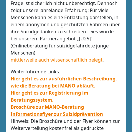
Frage ist sicherlich nicht unberechtigt. Dennoch
zeigt unsere jahrelange Erfahrung: Für viele
Menschen kann es eine Entlastung darstellen, in
einem anonymen und geschützten Rahmen über
ihre Suizidgedanken zu schreiben. Dies wurde
bei unserem Partnerangebot „[U25]“
(Onlineberatung für suizidgefährdete junge
Menschen)
mittlerweile auch wissenschaftlich belegt
.
Weiterführende Links:
Hier geht es zur ausführlichen Beschreibung,
wie die Beratung bei MANO abläuft.
Hier geht es zur Registrierung im
Beratungssystem.
Broschüre zur MANO-Beratung
Informationsflyer zur Suizidprävention
Hinweis: Die Broschüre und der Flyer können zur
Weiterverteilung kostenfrei als gedruckte